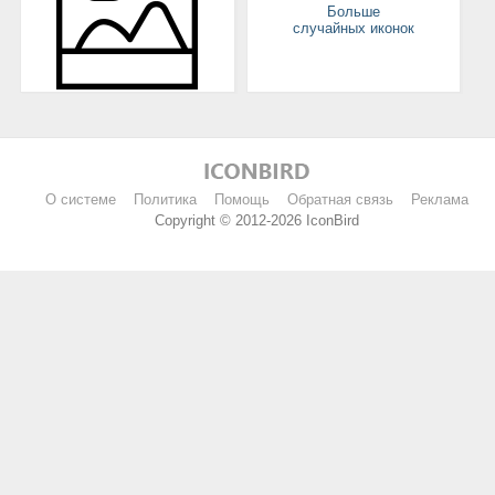
Больше
случайных иконок
О системе
Политика
Помощь
Обратная связь
Реклама
Copyright © 2012-2026 IconBird