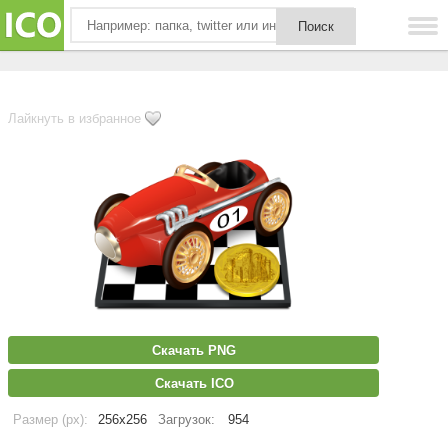
Лайкнуть в избранное
Скачать PNG
Скачать ICO
Размер (px):
256x256
Загрузок:
954