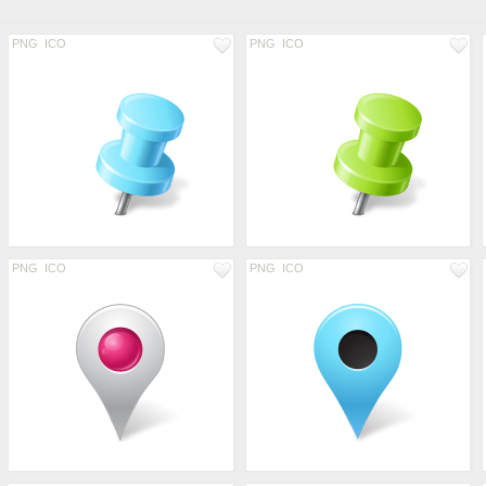
PNG
ICO
PNG
ICO
PNG
ICO
PNG
ICO