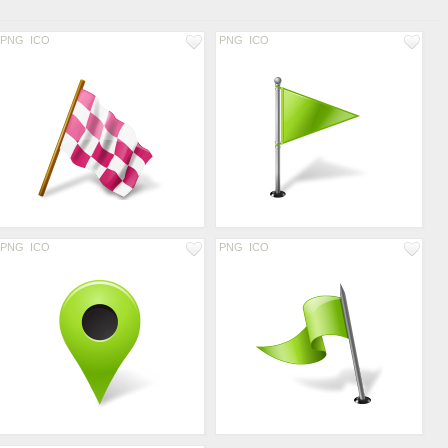
PNG
ICO
PNG
ICO
PNG
ICO
PNG
ICO