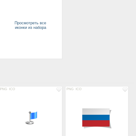
Просмотреть все
иконки из набора
PNG
ICO
PNG
ICO