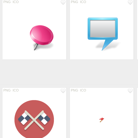
PNG
ICO
PNG
ICO
PNG
ICO
PNG
ICO