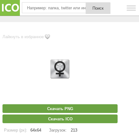
Лайкнуть в избранное
Скачать PNG
Скачать ICO
Размер (px):
64x64
Загрузок:
213