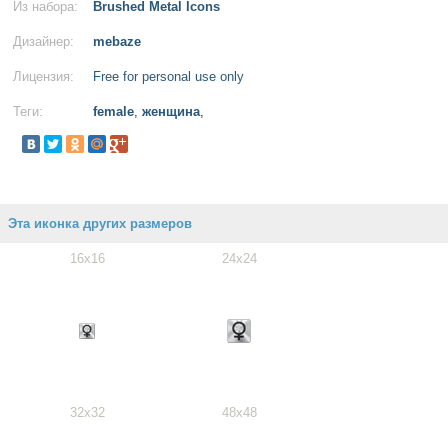
Из набора:
Brushed Metal Icons
Дизайнер:
mebaze
Лицензия:
Free for personal use only
Теги:
female
,
женщина
,
Эта иконка других размеров
16x16
24x24
32x32
48x48