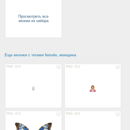
Просмотреть все
иконки из набора
Еще иконки с тегами female, женщина
PNG
ICO
PNG
ICO
PNG
ICO
PNG
ICO