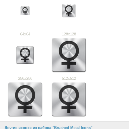
64x64
128x128
256x256
512x512
Другие иконки из набора "Brushed Metal Icons"