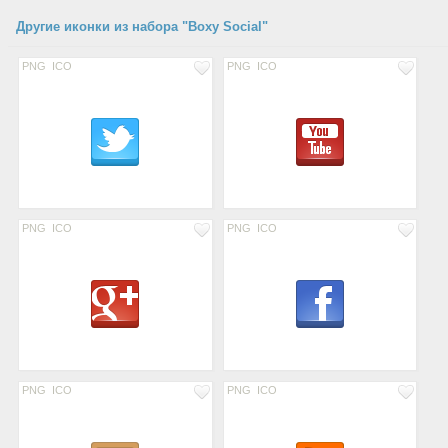
Другие иконки из набора "Boxy Social"
PNG
ICO
PNG
ICO
PNG
ICO
PNG
ICO
PNG
ICO
PNG
ICO