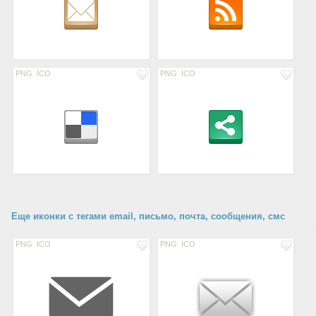
PNG
ICO
PNG
ICO
Еще иконки с тегами email, письмо, почта, сообщения, смс
PNG
ICO
PNG
ICO