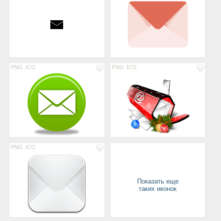
PNG
ICO
PNG
ICO
PNG
ICO
Показать еще
таких иконок