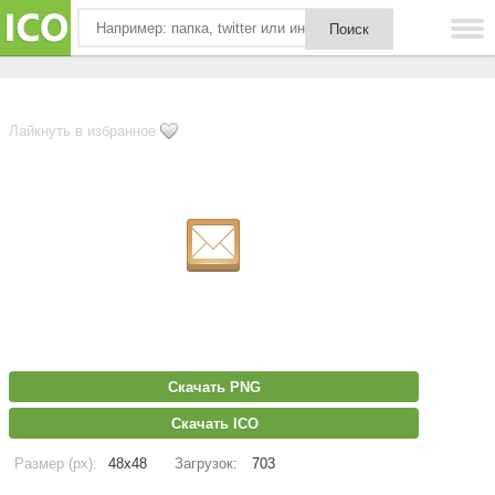
Лайкнуть в избранное
Скачать PNG
Скачать ICO
Размер (px):
48x48
Загрузок:
703