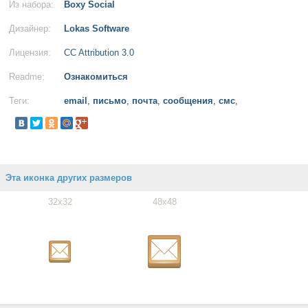
Из набора:
Boxy Social
Дизайнер:
Lokas Software
Лицензия:
CC Attribution 3.0
Readme:
Ознакомиться
Теги:
email
,
письмо
,
почта
,
сообщения
,
смс
,
Эта иконка других размеров
32x32
48x48