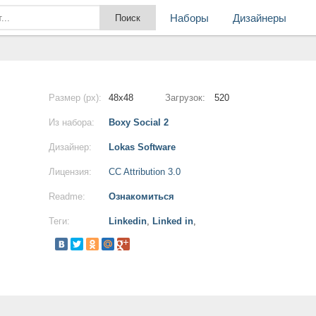
Наборы
Дизайнеры
Размер (px):
48x48
Загрузок:
520
Из набора:
Boxy Social 2
Дизайнер:
Lokas Software
Лицензия:
CC Attribution 3.0
Readme:
Ознакомиться
Теги:
Linkedin
,
Linked in
,