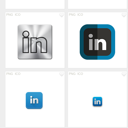
PNG
ICO
PNG
ICO
PNG
ICO
PNG
ICO