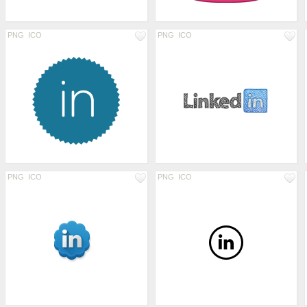
PNG
ICO
PNG
ICO
PNG
ICO
PNG
ICO