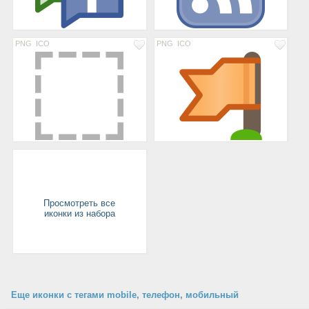
PNG
ICO
PNG
ICO
Просмотреть все
иконки из набора
Еще иконки с тегами mobile, телефон, мобильный