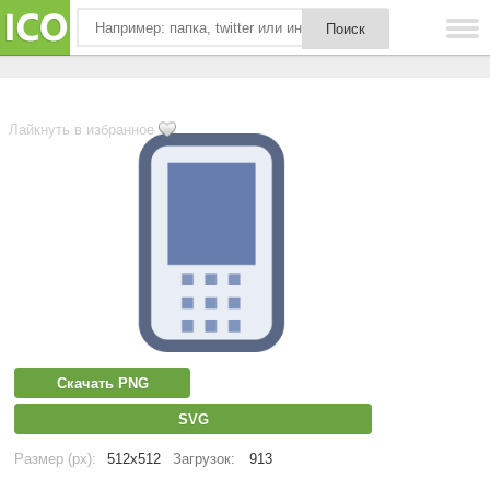
Лайкнуть в избранное
Скачать PNG
SVG
Размер (px):
512x512
Загрузок:
913