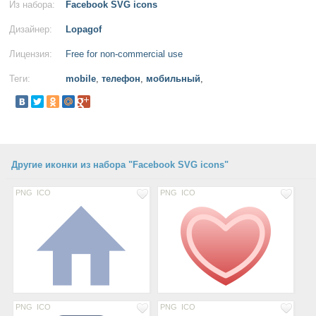
Из набора:
Facebook SVG icons
Дизайнер:
Lopagof
Лицензия:
Free for non-commercial use
Теги:
mobile
,
телефон
,
мобильный
,
Другие иконки из набора "Facebook SVG icons"
PNG
ICO
PNG
ICO
PNG
ICO
PNG
ICO