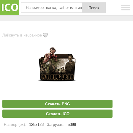
Лайкнуть в избранное
Скачать PNG
Скачать ICO
Размер (px):
128x128
Загрузок:
5398