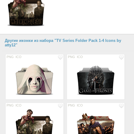
Другие иконки из набора "TV Series Folder Pack 1-4 Icons by
atty12"
PNG
ICO
PNG
ICO
PNG
ICO
PNG
ICO