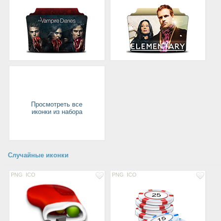
Просмотреть все
иконки из набора
Случайные иконки
PNG
ICO
PNG
ICO