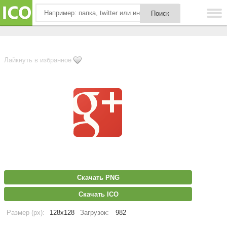
Лайкнуть в избранное
Скачать PNG
Скачать ICO
Размер (px):
128x128
Загрузок:
982