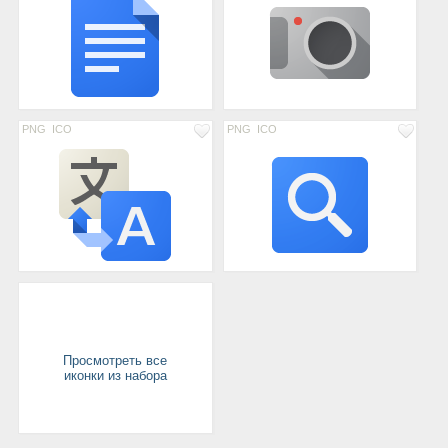
PNG
ICO
PNG
ICO
Просмотреть все
иконки из набора