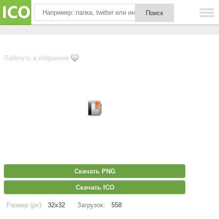
Лайкнуть в избранное
Скачать PNG
Скачать ICO
Размер (px):
32x32
Загрузок:
558