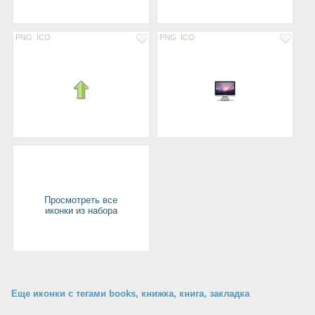
PNG
ICO
PNG
ICO
Просмотреть все
иконки из набора
Еще иконки с тегами books, книжка, книга, закладка