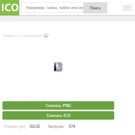
Лайкнуть в избранное
Скачать PNG
Скачать ICO
Размер (px):
32x32
Загрузок:
574