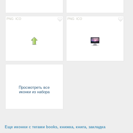
PNG
ICO
PNG
ICO
Просмотреть все
иконки из набора
Еще иконки с тегами books, книжка, книга, закладка