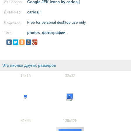
Из набора:
Google JFK Icons by carlosjj
Дизайнер:
carlosjj
Лицензия:
Free for personal desktop use only
Теги:
photos
,
фотографии
,
Эта иконка других размеров
16x16
32x32
64x64
128x128