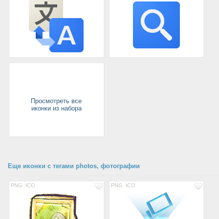
Просмотреть все
иконки из набора
Еще иконки с тегами photos, фотографии
PNG
ICO
PNG
ICO