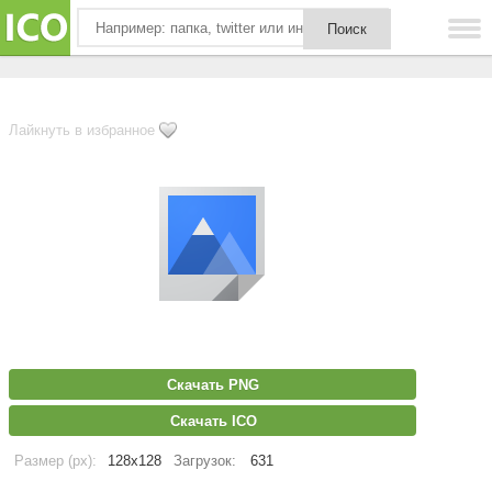
Лайкнуть в избранное
Скачать PNG
Скачать ICO
Размер (px):
128x128
Загрузок:
631