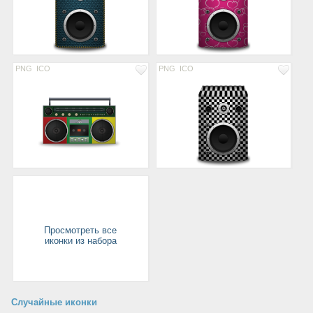
PNG
ICO
PNG
ICO
Просмотреть все
иконки из набора
Случайные иконки