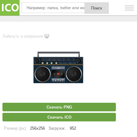
Лайкнуть в избранное
Скачать PNG
Скачать ICO
Размер (px):
256x256
Загрузок:
952