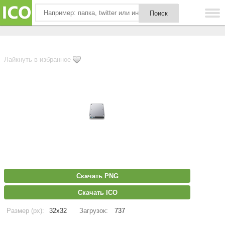
Лайкнуть в избранное
Скачать PNG
Скачать ICO
Размер (px):
32x32
Загрузок:
737