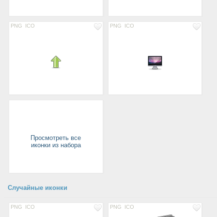
PNG
ICO
PNG
ICO
Просмотреть все
иконки из набора
Случайные иконки
PNG
ICO
PNG
ICO