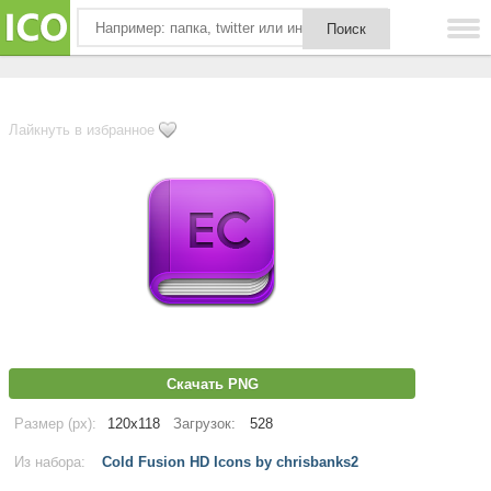
Лайкнуть в избранное
Скачать PNG
Размер (px):
120x118
Загрузок:
528
Из набора:
Cold Fusion HD Icons by chrisbanks2