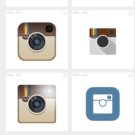
PNG
ICO
PNG
ICO
PNG
ICO
PNG
ICO