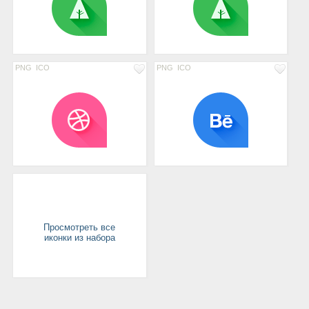
PNG
ICO
PNG
ICO
Просмотреть все
иконки из набора