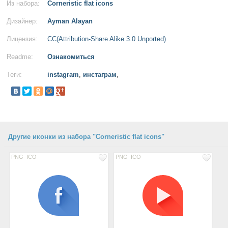
Из набора:
Corneristic flat icons
Дизайнер:
Ayman Alayan
Лицензия:
CC(Attribution-Share Alike 3.0 Unported)
Readme:
Ознакомиться
Теги:
instagram
,
инстаграм
,
Другие иконки из набора "Corneristic flat icons"
PNG
ICO
PNG
ICO