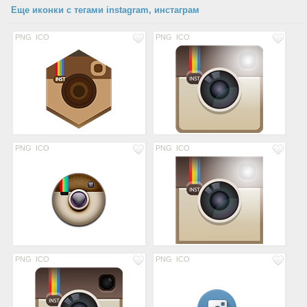
Еще иконки с тегами instagram, инстаграм
PNG
ICO
PNG
ICO
PNG
ICO
PNG
ICO
PNG
ICO
PNG
ICO