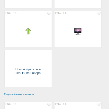
PNG
ICO
PNG
ICO
Просмотреть все
иконки из набора
Случайные иконки
PNG
ICO
PNG
ICO