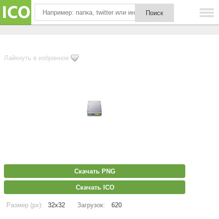
Лайкнуть в избранное
Скачать PNG
Скачать ICO
Размер (px):
32x32
Загрузок:
620