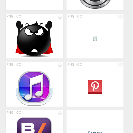
PNG
ICO
PNG
ICO
PNG
ICO
PNG
ICO
PNG
ICO