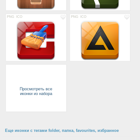
PNG
ICO
PNG
ICO
Просмотреть все
иконки из набора
Еще иконки с тегами folder, папка, favourites, избранное