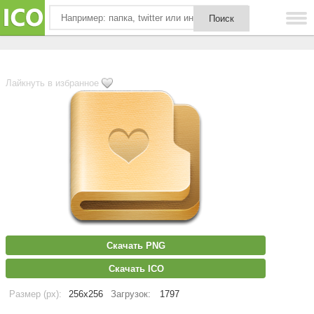
Лайкнуть в избранное
Скачать PNG
Скачать ICO
Размер (px):
256x256
Загрузок:
1797