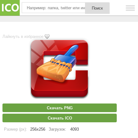
Лайкнуть в избранное
Скачать PNG
Скачать ICO
Размер (px):
256x256
Загрузок:
4093