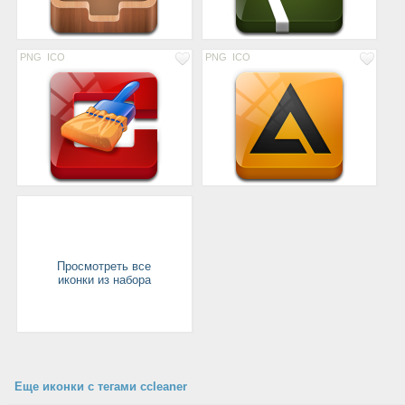
PNG
ICO
PNG
ICO
Просмотреть все
иконки из набора
Еще иконки с тегами ccleaner