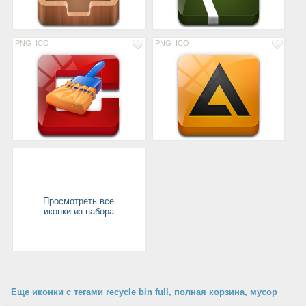
PNG
ICO
PNG
ICO
Просмотреть все
иконки из набора
Еще иконки с тегами recycle bin full, полная корзина, мусор