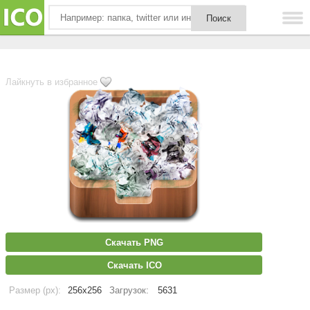
Лайкнуть в избранное
Скачать PNG
Скачать ICO
Размер (px):
256x256
Загрузок:
5631