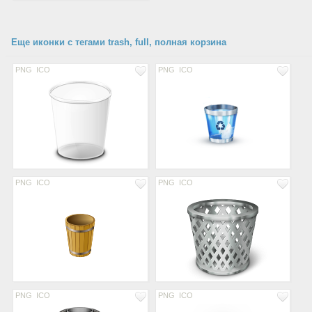
Еще иконки с тегами trash, full, полная корзина
PNG
ICO
PNG
ICO
PNG
ICO
PNG
ICO
PNG
ICO
PNG
ICO