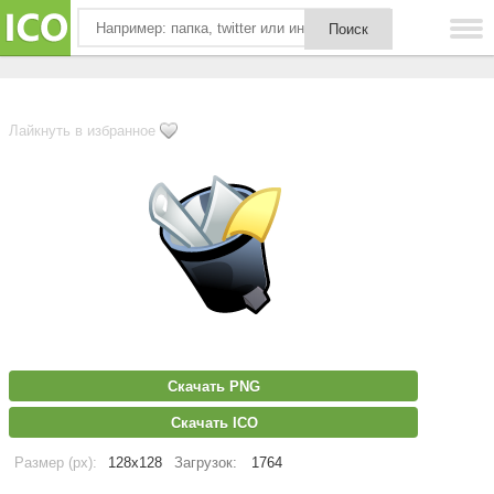
Лайкнуть в избранное
Скачать PNG
Скачать ICO
Размер (px):
128x128
Загрузок:
1764