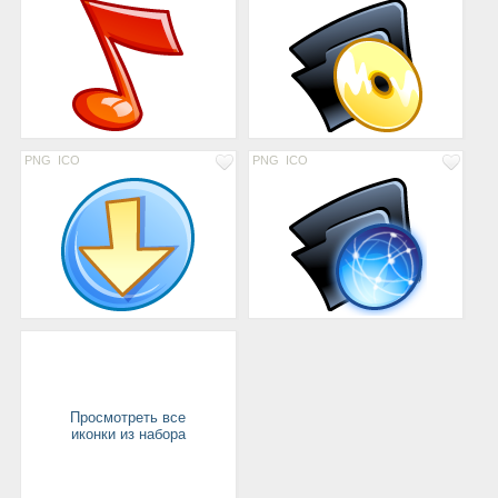
PNG
ICO
PNG
ICO
Просмотреть все
иконки из набора