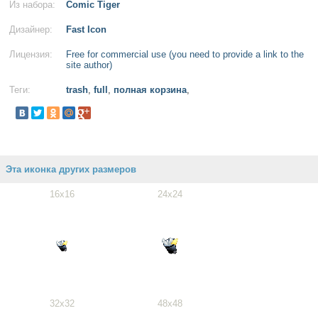
Из набора:
Comic Tiger
Дизайнер:
Fast Icon
Лицензия:
Free for commercial use (you need to provide a link to the
site author)
Теги:
trash
,
full
,
полная корзина
,
Эта иконка других размеров
16x16
24x24
32x32
48x48