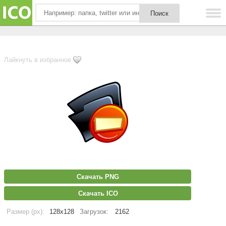
Лайкнуть в избранное
Скачать PNG
Скачать ICO
Размер (px):
128x128
Загрузок:
2162