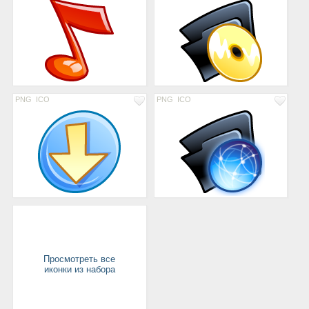
PNG
ICO
PNG
ICO
Просмотреть все
иконки из набора