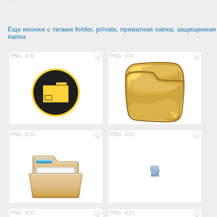
Еще иконки с тегами folder, private, приватная папка, защищенная
папка
PNG
ICO
PNG
ICO
PNG
ICO
PNG
ICO
PNG
ICO
PNG
ICO