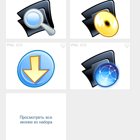
PNG
ICO
PNG
ICO
Просмотреть все
иконки из набора