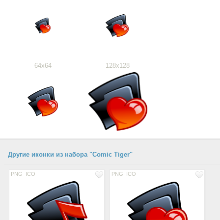
64x64
128x128
Другие иконки из набора "Comic Tiger"
PNG
ICO
PNG
ICO