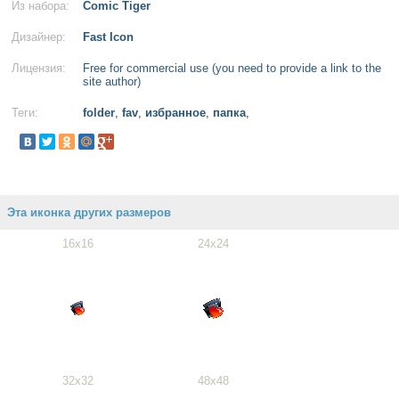
Из набора:
Comic Tiger
Дизайнер:
Fast Icon
Лицензия:
Free for commercial use (you need to provide a link to the
site author)
Теги:
folder
,
fav
,
избранное
,
папка
,
Эта иконка других размеров
16x16
24x24
32x32
48x48