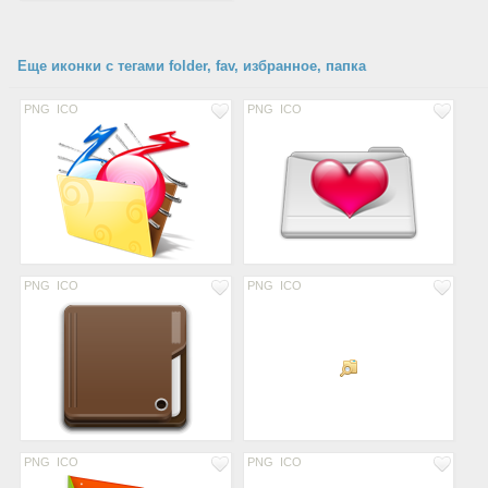
Еще иконки с тегами folder, fav, избранное, папка
PNG
ICO
PNG
ICO
PNG
ICO
PNG
ICO
PNG
ICO
PNG
ICO