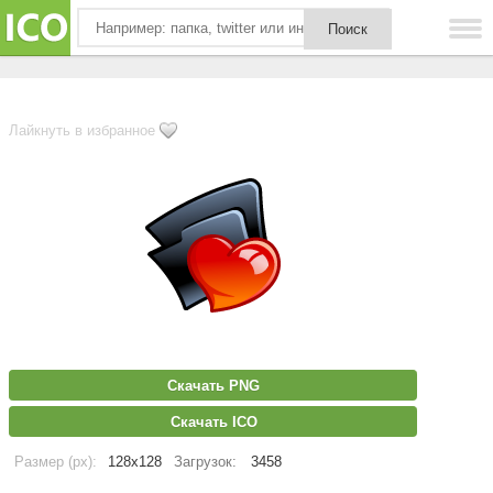
Лайкнуть в избранное
Скачать PNG
Скачать ICO
Размер (px):
128x128
Загрузок:
3458