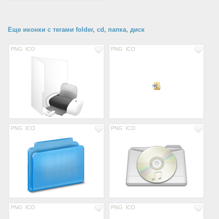
Еще иконки с тегами folder, cd, папка, диск
PNG
ICO
PNG
ICO
PNG
ICO
PNG
ICO
PNG
ICO
PNG
ICO