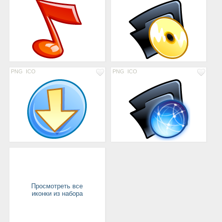
PNG
ICO
PNG
ICO
Просмотреть все
иконки из набора