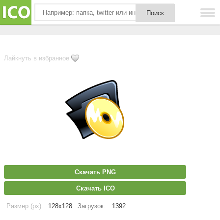
Лайкнуть в избранное
Скачать PNG
Скачать ICO
Размер (px):
128x128
Загрузок:
1392