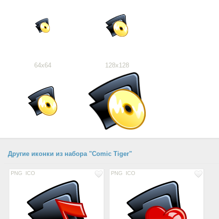
64x64
128x128
Другие иконки из набора "Comic Tiger"
PNG
ICO
PNG
ICO