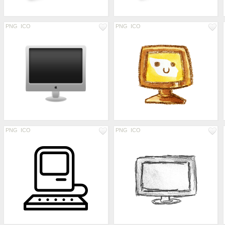
PNG
ICO
PNG
ICO
PNG
ICO
PNG
ICO