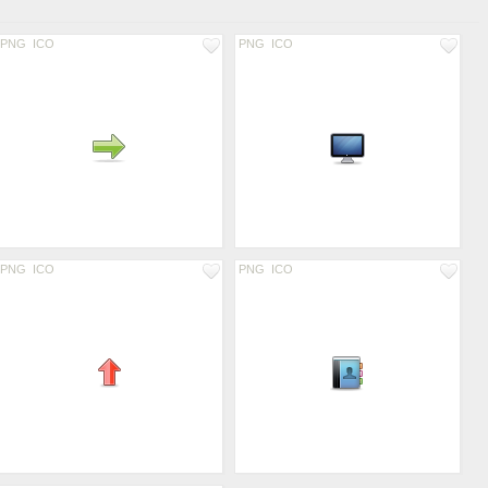
PNG
ICO
PNG
ICO
PNG
ICO
PNG
ICO