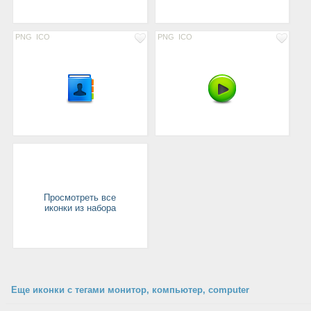
PNG
ICO
PNG
ICO
Просмотреть все
иконки из набора
Еще иконки с тегами монитор, компьютер, computer