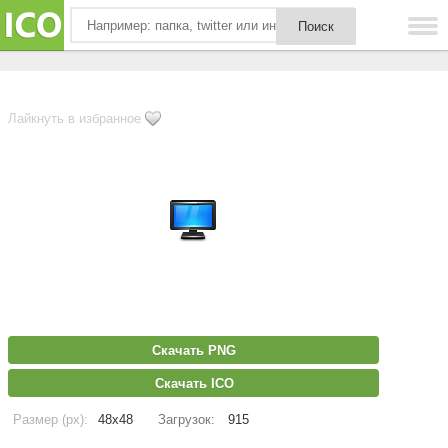
Лайкнуть в избранное
Скачать PNG
Скачать ICO
Размер (px):
48x48
Загрузок:
915