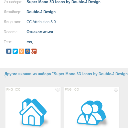
Из набора:
Super Mono 3D Icons by Double-J Design
Дизайнер:
Double-J Design
Лицензия:
CC Attribution 3.0
Readme:
Ознакомиться
Теги:
rss
,
Другие иконки из набора "Super Mono 3D Icons by Double-J Design
"
PNG
ICO
PNG
ICO