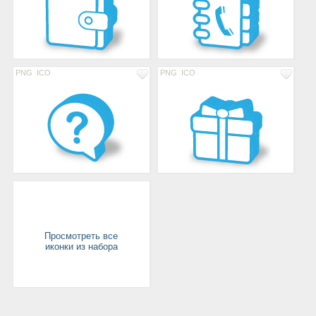
PNG
ICO
PNG
ICO
Просмотреть все
иконки из набора