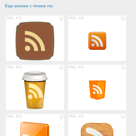
Еще иконки с тегами rss
PNG
ICO
PNG
ICO
PNG
ICO
PNG
ICO
PNG
ICO
PNG
ICO