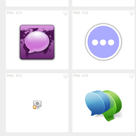
PNG
ICO
PNG
ICO
PNG
ICO
PNG
ICO