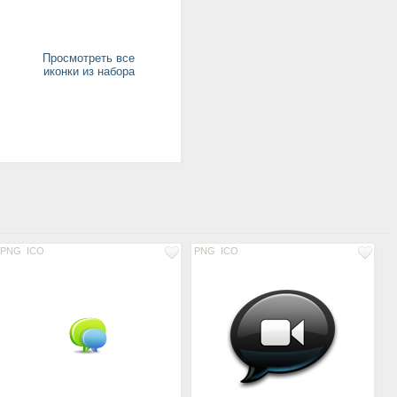
Просмотреть все
иконки из набора
PNG
ICO
PNG
ICO