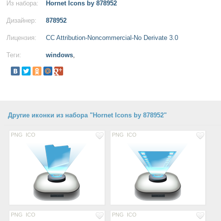
Из набора:
Hornet Icons by 878952
Дизайнер:
878952
Лицензия:
CC Attribution-Noncommercial-No Derivate 3.0
Теги:
windows
,
Другие иконки из набора "Hornet Icons by 878952"
PNG
ICO
PNG
ICO
PNG
ICO
PNG
ICO