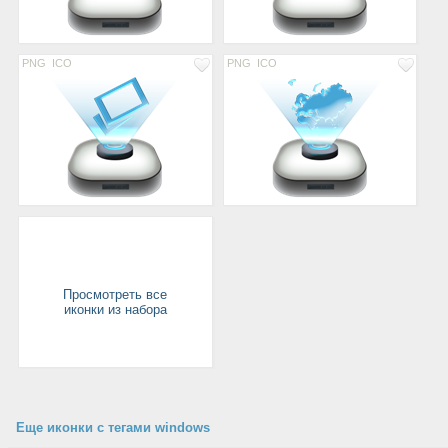
PNG
ICO
PNG
ICO
Просмотреть все
иконки из набора
Еще иконки с тегами windows