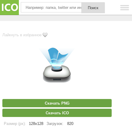
Лайкнуть в избранное
Скачать PNG
Скачать ICO
Размер (px):
128x128
Загрузок:
820