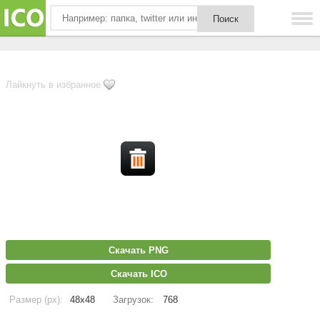
Лайкнуть в избранное
Скачать PNG
Скачать ICO
Размер (px):
48x48
Загрузок:
768