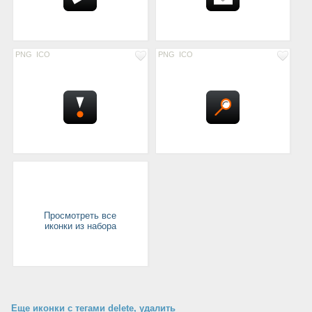
PNG
ICO
PNG
ICO
Просмотреть все
иконки из набора
Еще иконки с тегами delete, удалить