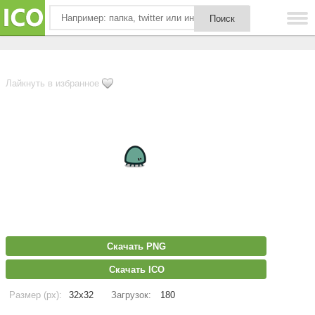
Лайкнуть в избранное
Скачать PNG
Скачать ICO
Размер (px):
32x32
Загрузок:
180