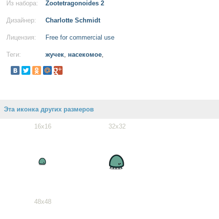
Из набора:
Zootetragonoides 2
Дизайнер:
Charlotte Schmidt
Лицензия:
Free for commercial use
Теги:
жучек
,
насекомое
,
Эта иконка других размеров
16x16
32x32
48x48