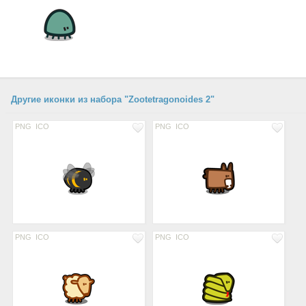
Другие иконки из набора "Zootetragonoides 2"
PNG
ICO
PNG
ICO
PNG
ICO
PNG
ICO