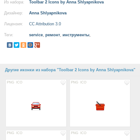
Из набора:
Toolbar 2 Icons by Anna Shlyapnikova
Дизайнер:
Anna Shlyapnikova
Лицензия:
CC Attribution 3.0
Теги:
service
,
ремонт
,
инструменты
,
Другие иконки из набора "Toolbar 2 Icons by Anna Shlyapnikova"
PNG
ICO
PNG
ICO
PNG
ICO
PNG
ICO