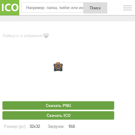
Лайкнуть в избранное
Скачать PNG
Скачать ICO
Размер (px):
32x32
Загрузок:
916