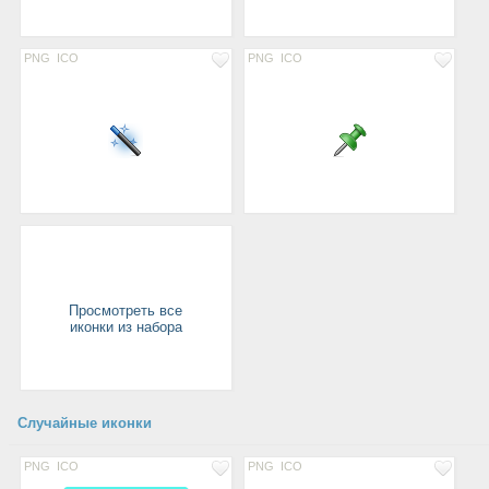
PNG
ICO
PNG
ICO
Просмотреть все
иконки из набора
Случайные иконки
PNG
ICO
PNG
ICO