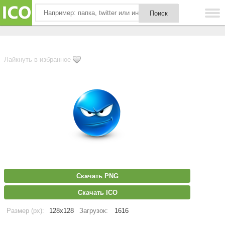
Лайкнуть в избранное
Скачать PNG
Скачать ICO
Размер (px):
128x128
Загрузок:
1616