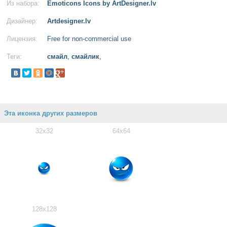
Из набора:
Emoticons Icons by ArtDesigner.lv
Дизайнер:
Artdesigner.lv
Лицензия:
Free for non-commercial use
Теги:
смайл
,
смайлик
,
Эта иконка других размеров
32x32
64x64
128x128