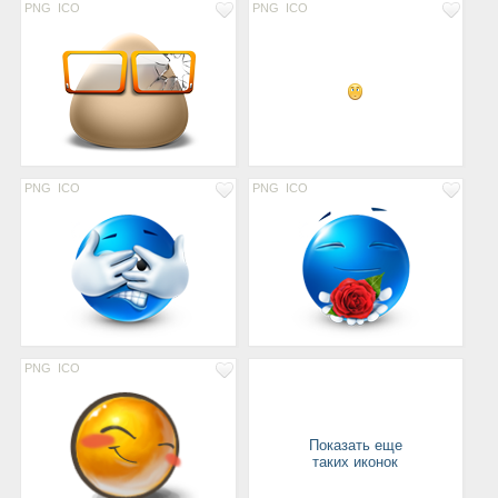
PNG
ICO
PNG
ICO
PNG
ICO
PNG
ICO
PNG
ICO
Показать еще
таких иконок