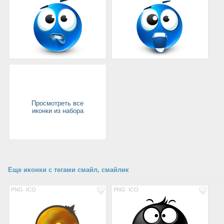
Просмотреть все
иконки из набора
Еще иконки с тегами смайл, смайлик
PNG
ICO
PNG
ICO