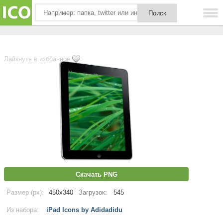
Лайкнуть в избранное
Скачать PNG
Размер (px):
450x340
Загрузок:
545
Из набора:
iPad Icons by Adidadidu