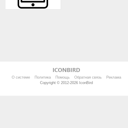
О системе
Политика
Помощь
Обратная связь
Реклама
Copyright © 2012-2026 IconBird