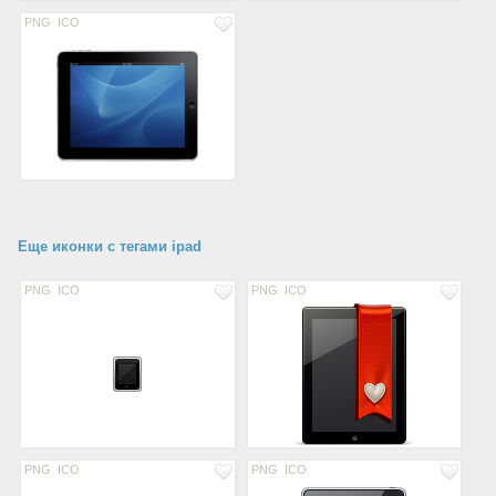
PNG
ICO
Еще иконки с тегами ipad
PNG
ICO
PNG
ICO
PNG
ICO
PNG
ICO