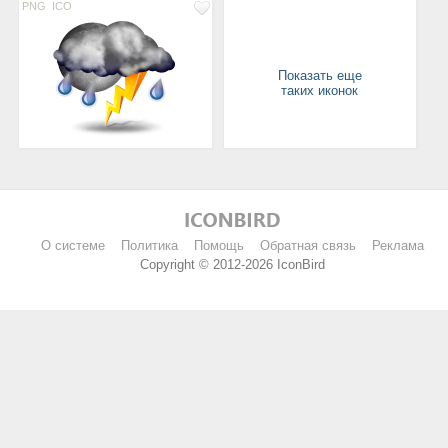
PNG
ICO
Показать еще
таких иконок
О системе
Политика
Помощь
Обратная связь
Реклама
Copyright © 2012-2026 IconBird