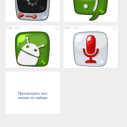
PNG
ICO
PNG
ICO
Просмотреть все
иконки из набора