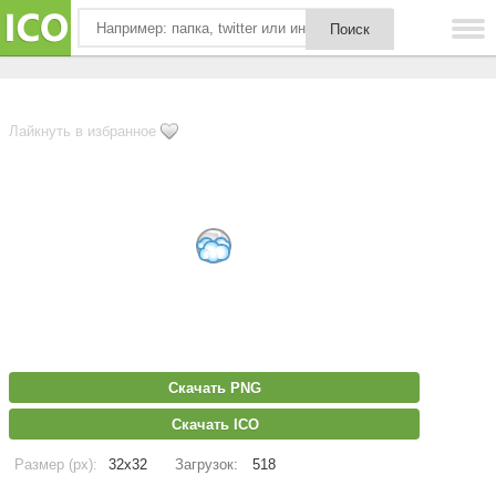
Лайкнуть в избранное
Скачать PNG
Скачать ICO
Размер (px):
32x32
Загрузок:
518