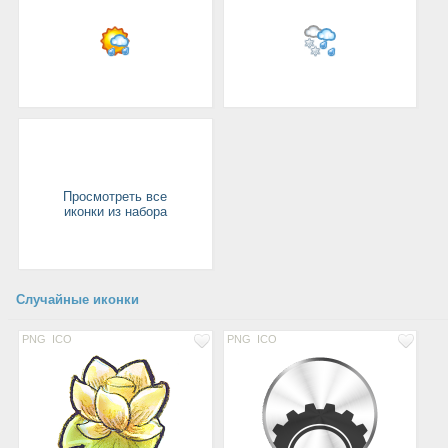
Просмотреть все
иконки из набора
Случайные иконки
PNG
ICO
PNG
ICO