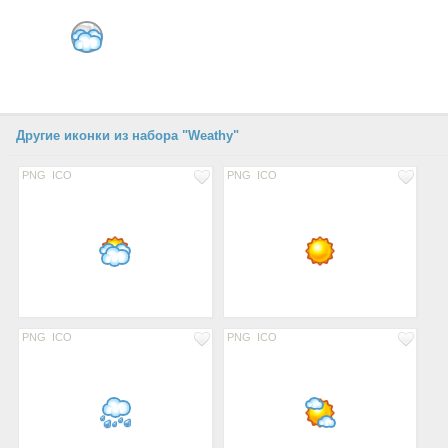
Другие иконки из набора "Weathy"
PNG
ICO
PNG
ICO
PNG
ICO
PNG
ICO