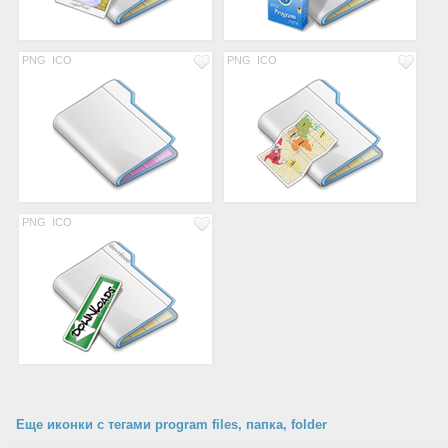
PNG
ICO
PNG
ICO
PNG
ICO
Еще иконки с тегами program files, папка, folder