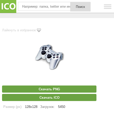
Лайкнуть в избранное
Скачать PNG
Скачать ICO
Размер (px):
128x128
Загрузок:
5450