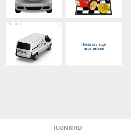
PNG
ICO
Показать еще
таких иконок