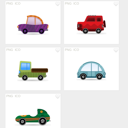
PNG
ICO
PNG
ICO
PNG
ICO
PNG
ICO
PNG
ICO