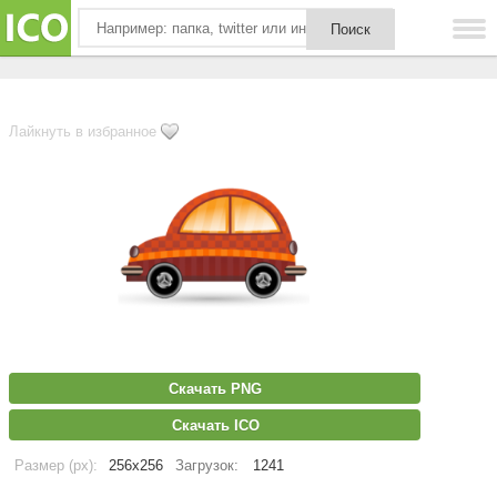
Лайкнуть в избранное
Скачать PNG
Скачать ICO
Размер (px):
256x256
Загрузок:
1241