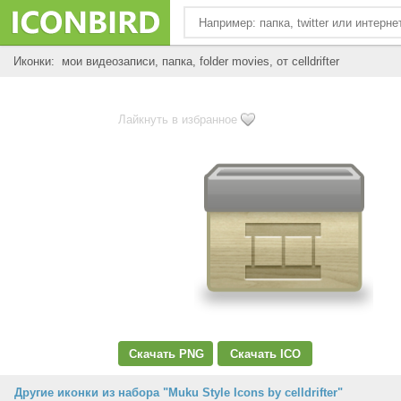
Иконки: мои видеозаписи, папка, folder movies, от celldrifter
Лайкнуть в избранное
Скачать PNG
Скачать ICO
Другие иконки из набора "Muku Style Icons by celldrifter"