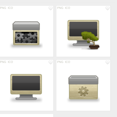
PNG
ICO
PNG
ICO
PNG
ICO
PNG
ICO