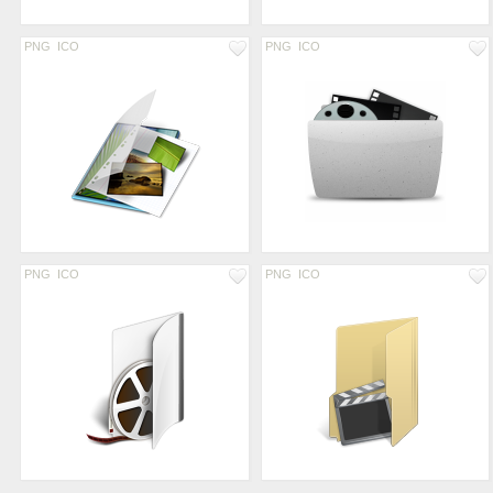
PNG
ICO
PNG
ICO
PNG
ICO
PNG
ICO