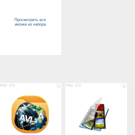
Просмотреть все
иконки из набора
PNG
ICO
PNG
ICO