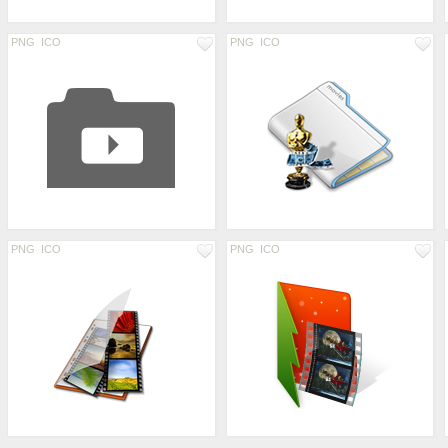
PNG
ICO
PNG
ICO
PNG
ICO
PNG
ICO