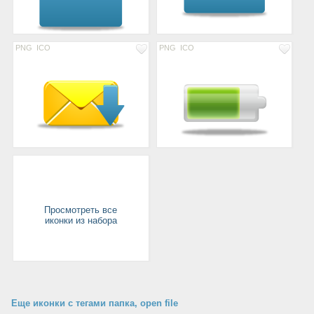
PNG
ICO
PNG
ICO
Просмотреть все
иконки из набора
Еще иконки с тегами папка, open file