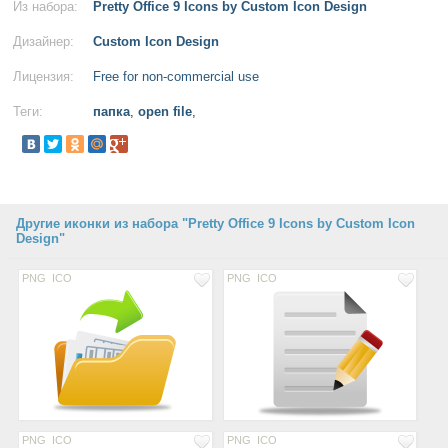
Из набора:
Pretty Office 9 Icons by Custom Icon Design
Дизайнер:
Custom Icon Design
Лицензия:
Free for non-commercial use
Теги:
папка
,
open file
,
Другие иконки из набора "Pretty Office 9 Icons by Custom Icon
Design"
PNG
ICO
PNG
ICO
PNG
ICO
PNG
ICO