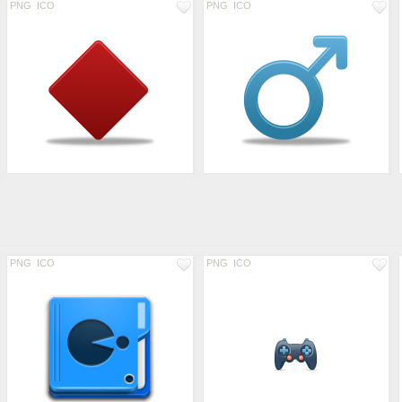
PNG
ICO
PNG
ICO
PNG
ICO
PNG
ICO