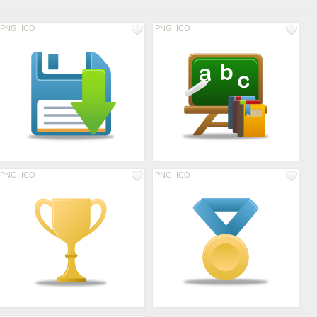
PNG
ICO
PNG
ICO
PNG
ICO
PNG
ICO