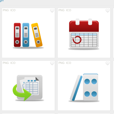
ign"
PNG
ICO
PNG
ICO
PNG
ICO
PNG
ICO