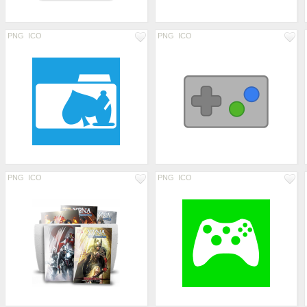
PNG
ICO
PNG
ICO
PNG
ICO
PNG
ICO