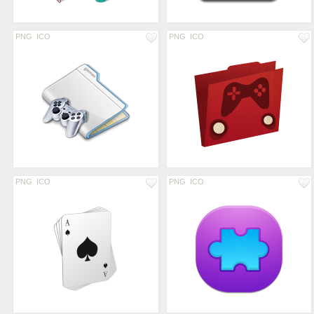
PNG
ICO
PNG
ICO
PNG
ICO
PNG
ICO