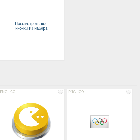
Просмотреть все
иконки из набора
PNG
ICO
PNG
ICO