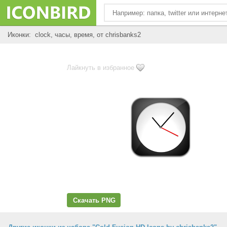
Иконки: clock, часы, время, от chrisbanks2
Лайкнуть в избранное
Скачать PNG