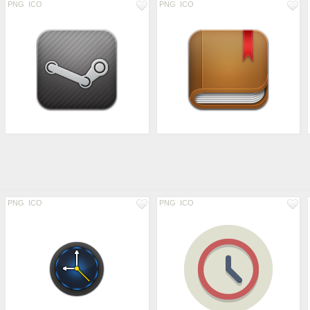
PNG
ICO
PNG
ICO
PNG
ICO
PNG
ICO