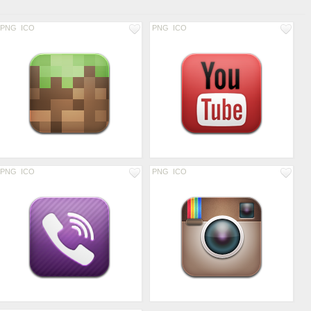
PNG
ICO
PNG
ICO
PNG
ICO
PNG
ICO