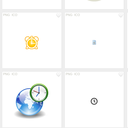
PNG
ICO
PNG
ICO
PNG
ICO
PNG
ICO