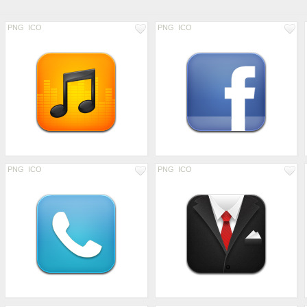
PNG
ICO
PNG
ICO
PNG
ICO
PNG
ICO