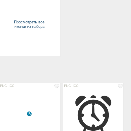
Просмотреть все
иконки из набора
PNG
ICO
PNG
ICO