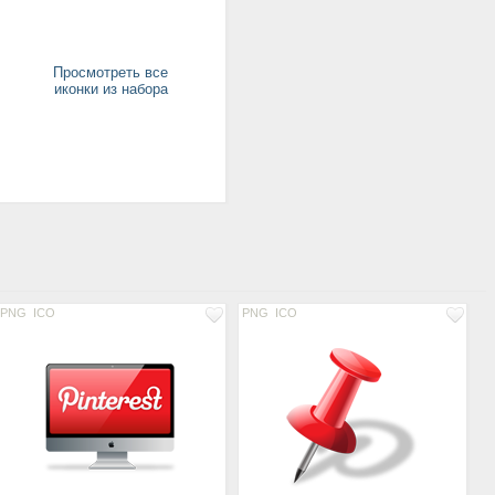
Просмотреть все
иконки из набора
PNG
ICO
PNG
ICO