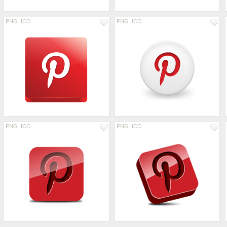
PNG
ICO
PNG
ICO
PNG
ICO
PNG
ICO