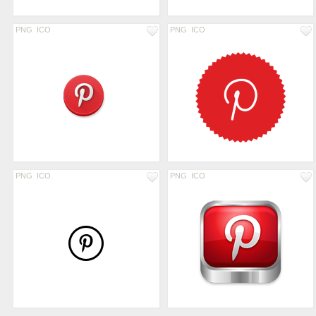
PNG
ICO
PNG
ICO
PNG
ICO
PNG
ICO