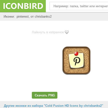
Иконки: pinterest, от chrisbanks2
Лайкнуть в избранное
Скачать PNG
Другие иконки из набора "Cold Fusion HD Icons by chrisbanks2"