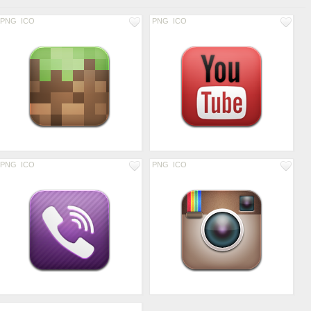
PNG
ICO
PNG
ICO
PNG
ICO
PNG
ICO