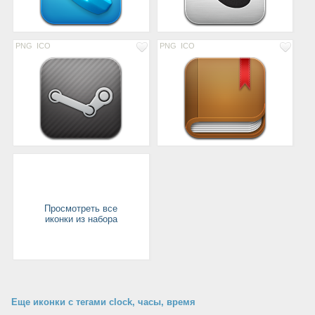
PNG
ICO
PNG
ICO
Просмотреть все
иконки из набора
Еще иконки с тегами clock, часы, время