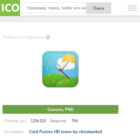
Лайкнуть в избранное
Скачать PNG
Размер (px):
120x118
Загрузок:
754
Из набора:
Cold Fusion HD Icons by chrisbanks2