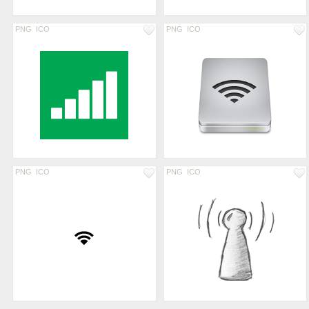
PNG
ICO
PNG
ICO
PNG
ICO
PNG
ICO