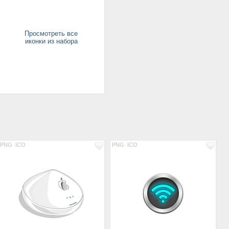
Просмотреть все
иконки из набора
PNG
ICO
PNG
ICO