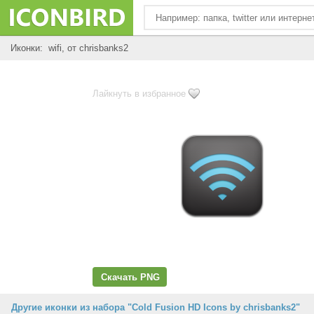
Иконки: wifi, от chrisbanks2
Лайкнуть в избранное
Скачать PNG
Другие иконки из набора "Cold Fusion HD Icons by chrisbanks2"