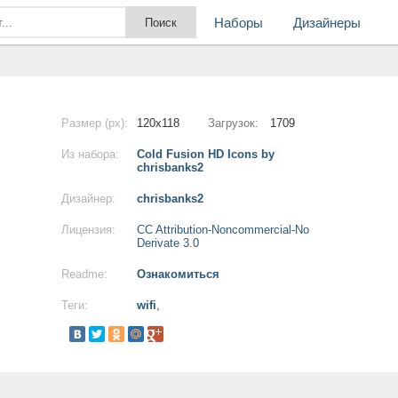
Наборы
Дизайнеры
Размер (px):
120x118
Загрузок:
1709
Из набора:
Cold Fusion HD Icons by
chrisbanks2
Дизайнер:
chrisbanks2
Лицензия:
CC Attribution-Noncommercial-No
Derivate 3.0
Readme:
Ознакомиться
Теги:
wifi
,