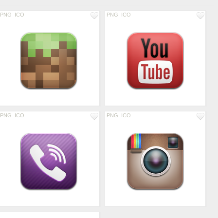
PNG
ICO
PNG
ICO
PNG
ICO
PNG
ICO