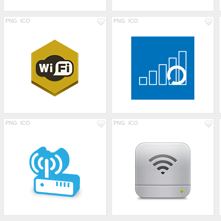
PNG
ICO
PNG
ICO
PNG
ICO
PNG
ICO