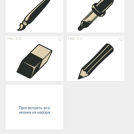
PNG
ICO
PNG
ICO
Просмотреть все
иконки из набора