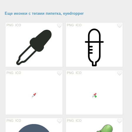
Еще иконки с тегами пипетка, eyedropper
PNG
ICO
PNG
ICO
PNG
ICO
PNG
ICO
PNG
ICO
PNG
ICO