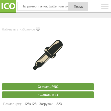
Лайкнуть в избранное
Скачать PNG
Скачать ICO
Размер (px):
128x128
Загрузок:
823