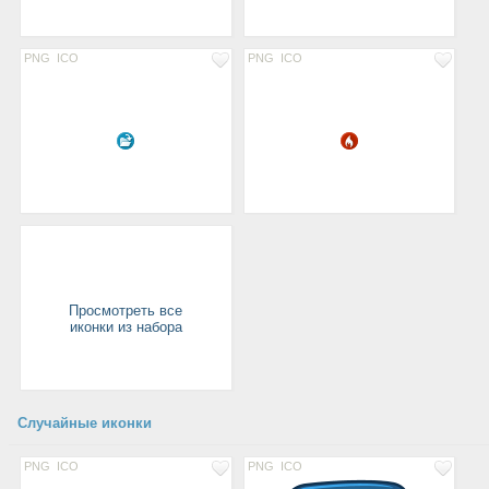
PNG
ICO
PNG
ICO
Просмотреть все
иконки из набора
Случайные иконки
PNG
ICO
PNG
ICO