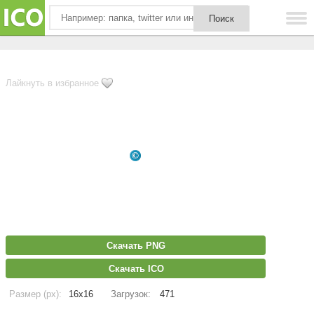
Лайкнуть в избранное
Скачать PNG
Скачать ICO
Размер (px):
16x16
Загрузок:
471