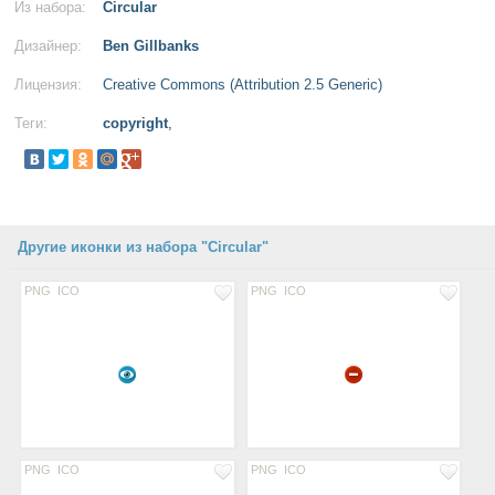
Из набора:
Circular
Дизайнер:
Ben Gillbanks
Лицензия:
Creative Commons (Attribution 2.5 Generic)
Теги:
copyright
,
Другие иконки из набора "Circular"
PNG
ICO
PNG
ICO
PNG
ICO
PNG
ICO