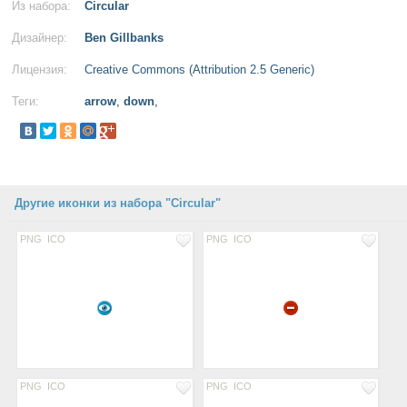
Из набора:
Circular
Дизайнер:
Ben Gillbanks
Лицензия:
Creative Commons (Attribution 2.5 Generic)
Теги:
arrow
,
down
,
Другие иконки из набора "Circular"
PNG
ICO
PNG
ICO
PNG
ICO
PNG
ICO