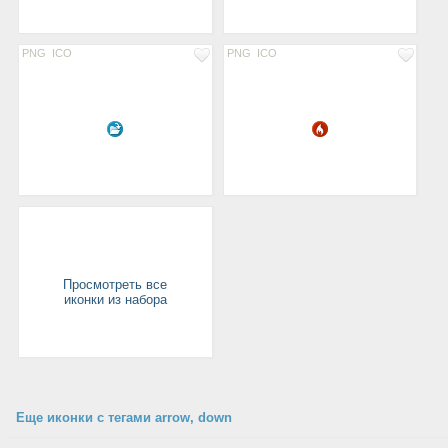
PNG
ICO
PNG
ICO
Просмотреть все
иконки из набора
Еще иконки с тегами arrow, down