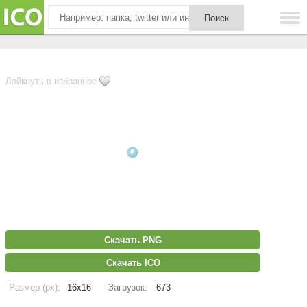
Лайкнуть в избранное
Скачать PNG
Скачать ICO
Размер (px):
16x16
Загрузок:
673