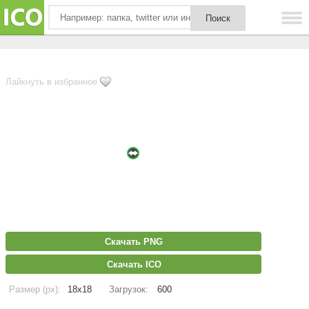
Лайкнуть в избранное
Скачать PNG
Скачать ICO
Размер (px):
18x18
Загрузок:
600