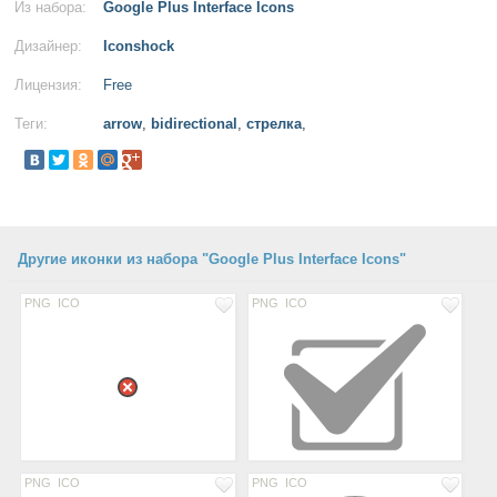
Из набора:
Google Plus Interface Icons
Дизайнер:
Iconshock
Лицензия:
Free
Теги:
arrow
,
bidirectional
,
стрелка
,
Другие иконки из набора "Google Plus Interface Icons"
PNG
ICO
PNG
ICO
PNG
ICO
PNG
ICO