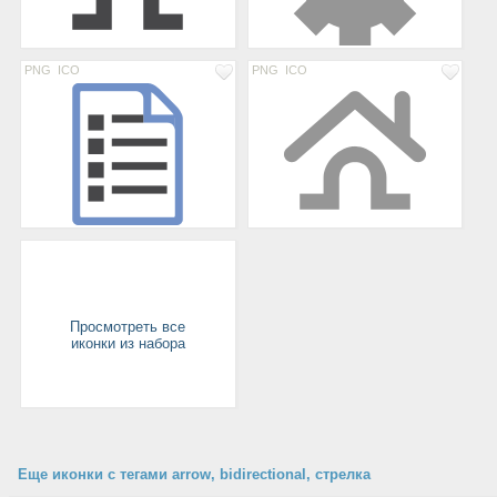
PNG
ICO
PNG
ICO
Просмотреть все
иконки из набора
Еще иконки с тегами arrow, bidirectional, стрелка